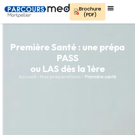
Aller
au
Brochure
contenu
(PDF)
Première Santé : une prépa
PASS
ou LAS dès la 1ère
Accueil
-
Nos préparations
-
Première santé