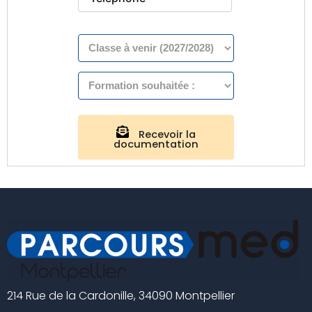
Recevoir la
documentation
214 Rue de la Cardonille, 34090 Montpellier